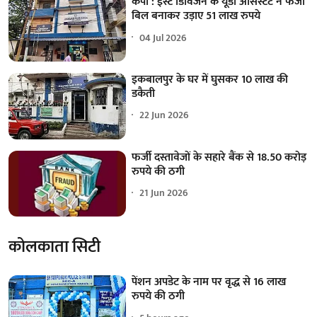
केपी : ईस्ट डिविजन के यूडी असिस्टेंट ने फर्जी
बिल बनाकर उड़ाए 51 लाख रुपये
04 Jul 2026
इकबालपुर के घर में घुसकर 10 लाख की
डकैती
22 Jun 2026
फर्जी दस्तावेजों के सहारे बैंक से 18.50 करोड़
रुपये की ठगी
21 Jun 2026
कोलकाता सिटी
पेंशन अपडेट के नाम पर वृद्ध से 16 लाख
रुपये की ठगी