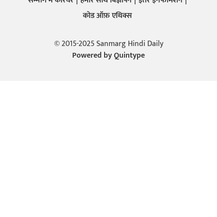
सन्मार्ग में करियर
हमारे साथ बिज्ञापन
इतर इनफार्मेशन
कोड ऑफ़ एथिक्स
© 2015-2025 Sanmarg Hindi Daily
Powered by
Quintype