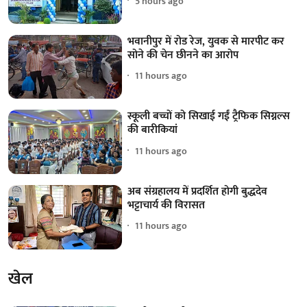
5 hours ago
भवानीपुर में रोड रेज, युवक से मारपीट कर
सोने की चेन छीनने का आरोप
11 hours ago
स्कूली बच्चों को सिखाई गईं ट्रैफिक सिग्नल्स
की बारीकियां
11 hours ago
अब संग्रहालय में प्रदर्शित होगी बुद्धदेव
भट्टाचार्य की विरासत
11 hours ago
खेल