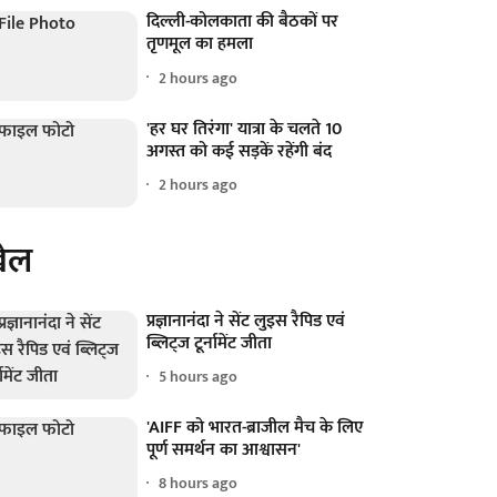
दिल्ली-कोलकाता की बैठकों पर
तृणमूल का हमला
2 hours ago
'हर घर तिरंगा' यात्रा के चलते 10
अगस्त को कई सड़कें रहेंगी बंद
2 hours ago
ेल
प्रज्ञानानंदा ने सेंट लुइस रैपिड एवं
ब्लिट्ज टूर्नामेंट जीता
5 hours ago
'AIFF को भारत-ब्राजील मैच के लिए
पूर्ण समर्थन का आश्वासन'
8 hours ago