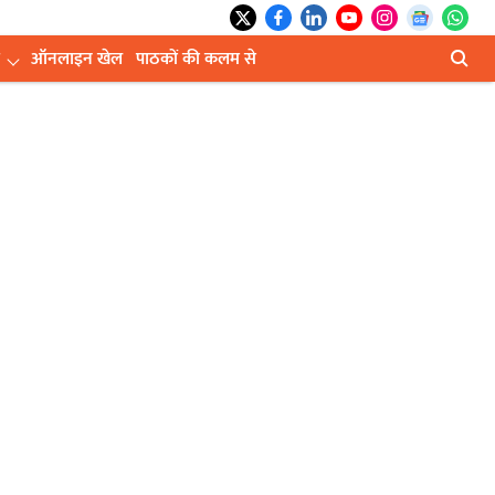
ऑनलाइन खेल
पाठकों की कलम से