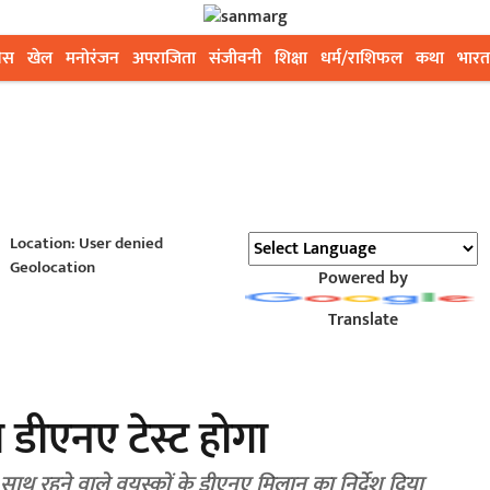
ेस
खेल
मनोरंजन
अपराजिता
संजीवनी
शिक्षा
धर्म/राशिफल
कथा
भारत
Location: User denied
Geolocation
Powered by
Translate
ा डीएनए टेस्ट होगा
साथ रहने वाले वयस्कों के डीएनए मिलान का निर्देश दिया