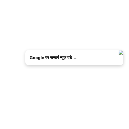
Google पर सन्मार्ग न्यूज़ पडे →