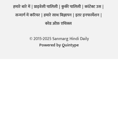
हमारे बारे में
प्राइवेसी पालिसी
कुकी पालिसी
कांटेक्ट उस
सन्मार्ग में करियर
हमारे साथ बिज्ञापन
इतर इनफार्मेशन
कोड ऑफ़ एथिक्स
© 2015-2025 Sanmarg Hindi Daily
Powered by
Quintype