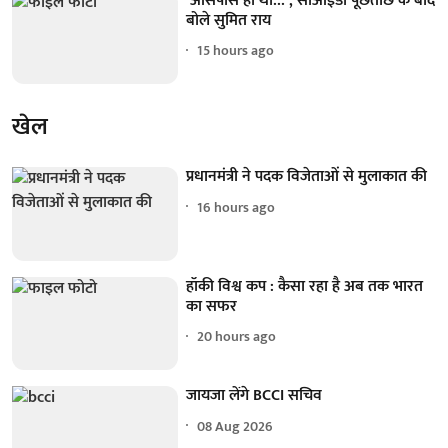
‘आसपास ही था...’, सीआईडी पूछताछ के बाद
बोले सुमित राय
15 hours ago
खेल
प्रधानमंत्री ने पदक विजेताओं से मुलाकात की
16 hours ago
हॉकी विश्व कप : कैसा रहा है अब तक भारत
का सफर
20 hours ago
जायजा लेंगे BCCI सचिव
08 Aug 2026