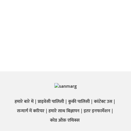
हमारे बारे में
प्राइवेसी पालिसी
कुकी पालिसी
कांटेक्ट उस
सन्मार्ग में करियर
हमारे साथ बिज्ञापन
इतर इनफार्मेशन
कोड ऑफ़ एथिक्स