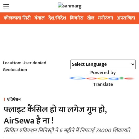
कोलकाता सिटी
बंगाल
देश/विदेश
बिजनेस
खेल
मनोरंजन
अपराजिता
Location: User denied
Geolocation
Powered by
Translate
एविऐशन
फ्लाइट कैंसिल हो या लगेज गुम हो,
AirSewa है ना !
सिविल एविएशन मिनिस्ट्री ने 6 महीने में निपटाईं 73000 शिकायतें